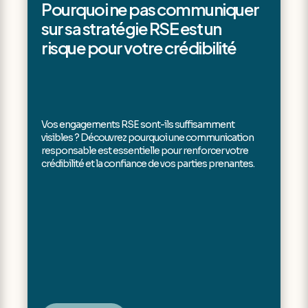
Pourquoi ne pas communiquer
sur sa stratégie RSE est un
risque pour votre crédibilité
Vos engagements RSE sont-ils suffisamment
visibles ? Découvrez pourquoi une communication
responsable est essentielle pour renforcer votre
crédibilité et la confiance de vos parties prenantes.