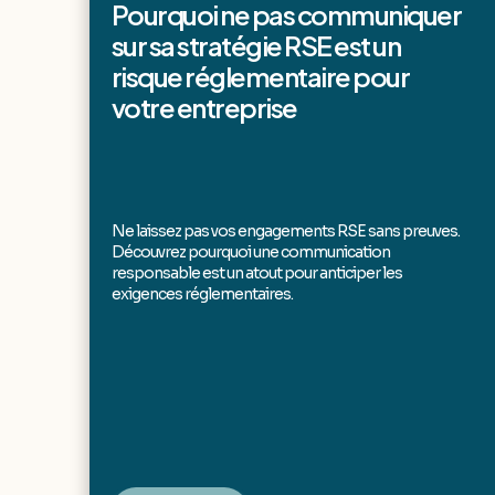
Pourquoi ne pas communiquer
sur sa stratégie RSE est un
risque réglementaire pour
votre entreprise
Ne laissez pas vos engagements RSE sans preuves.
Découvrez pourquoi une communication
responsable est un atout pour anticiper les
exigences réglementaires.