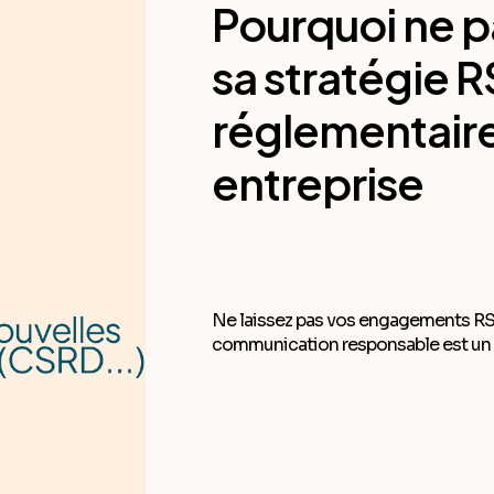
Pourquoi ne 
sa stratégie R
réglementaire
entreprise
Ne laissez pas vos engagements RS
communication responsable est un a