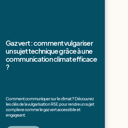
Gaz vert : comment vulgariser
un sujet technique grâce à une
communication climat efficace
?
Comment communiquer sur le climat ? Découvrez
les clés de la vulgarisation RSE pour rendre un sujet
complexe comme le gaz vert accessible et
engageant.