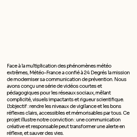
Face à la multiplication des phénomènes météo
extrêmes, Météo-France a confié à 24 Degrés la mission
de moderniser sa communication de prévention. Nous
avons conçu une série de vidéos courtes et
pédagogiques pour les réseaux sociaux, mêlant
complicité, visuels impactants et rigueur scientifique.
L’objectif : rendre les niveaux de vigilance et les bons
réflexes clairs, accessibles et mémorisables par tous. Ce
projet illustre notre conviction : une communication
créative et responsable peut transformer une alerte en
réflexe, et sauver des vies.