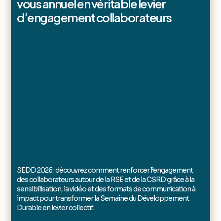
vous annuel en véritable levier
d’engagement collaborateurs
SEDD 2026 : découvrez comment renforcer l’engagement
des collaborateurs autour de la RSE et de la CSRD grâce à la
sensibilisation, la vidéo et des formats de communication à
impact pour transformer la Semaine du Développement
Durable en levier collectif.