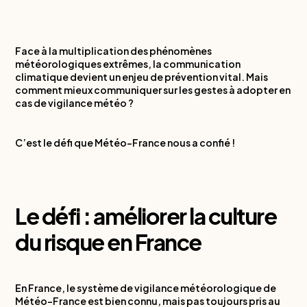
Face à la multiplication des phénomènes
météorologiques extrêmes, la communication
climatique devient un enjeu de prévention vital. Mais
comment mieux communiquer sur les gestes à adopter en
cas de vigilance météo ?
C’est le défi que Météo-France nous a confié !
Le défi : améliorer la culture
du risque en France
En France, le système de vigilance météorologique de
Météo-France est bien connu, mais pas toujours pris au