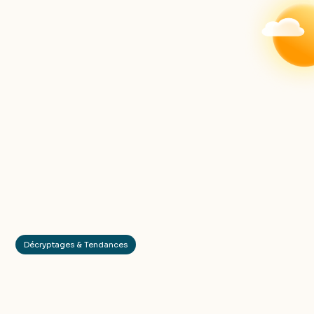
Décryptages & Tendances