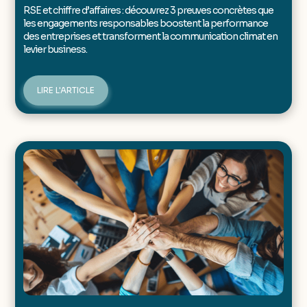
RSE et chiffre d’affaires : découvrez 3 preuves concrètes que
les engagements responsables boostent la performance
des entreprises et transforment la communication climat en
levier business.
LIRE L'ARTICLE