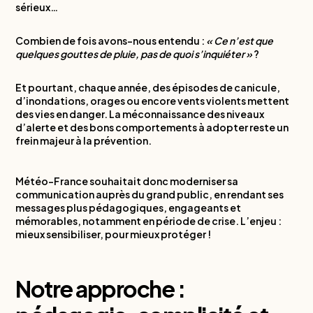
sérieux…
Combien de fois avons-nous entendu :
« Ce n’est que
quelques gouttes de pluie, pas de quoi s’inquiéter »
?
Et pourtant, chaque année, des épisodes de canicule,
d’inondations, orages ou encore vents violents mettent
des vies en danger. La méconnaissance des niveaux
d’alerte et des bons comportements à adopter reste un
frein majeur à la prévention.
Météo-France souhaitait donc moderniser sa
communication auprès du grand public, en rendant ses
messages plus pédagogiques, engageants et
mémorables, notamment en période de crise. L’enjeu :
mieux sensibiliser, pour mieux protéger !
Notre approche :