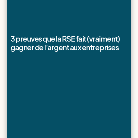
3 preuves que la RSE fait (vraiment)
gagner de l’argent aux entreprises