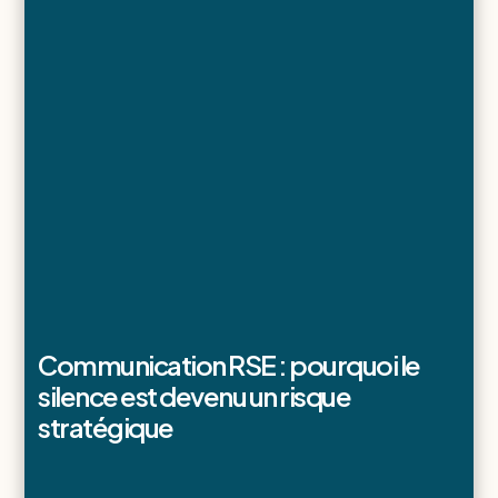
Communication RSE : pourquoi le
silence est devenu un risque
stratégique