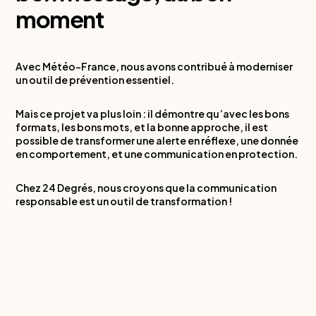
moment
Avec Météo-France, nous avons contribué à moderniser
un outil de prévention essentiel.
Mais ce projet va plus loin : il démontre qu’avec les bons
formats, les bons mots, et la bonne approche, il est
possible de transformer une alerte en réflexe, une donnée
en comportement, et une communication en protection.
Chez 24 Degrés, nous croyons que la communication
responsable est un outil de transformation !