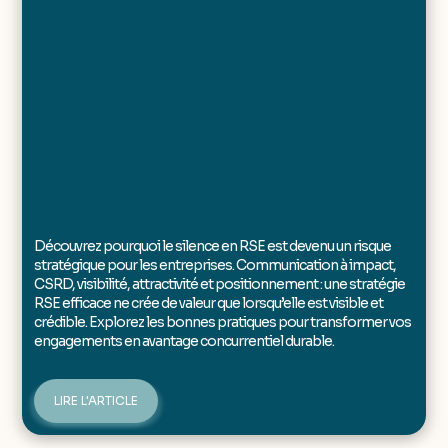
Découvrez pourquoi le silence en RSE est devenu un risque
stratégique pour les entreprises. Communication à impact,
CSRD, visibilité, attractivité et positionnement : une stratégie
RSE efficace ne crée de valeur que lorsqu’elle est visible et
crédible. Explorez les bonnes pratiques pour transformer vos
engagements en avantage concurrentiel durable.
LIRE L'ARTICLE