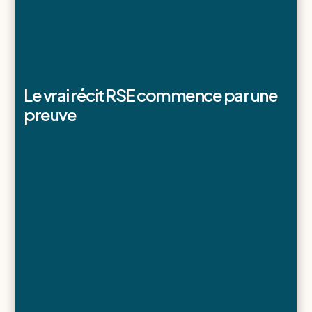
Le vrai récit RSE commence par une
preuve