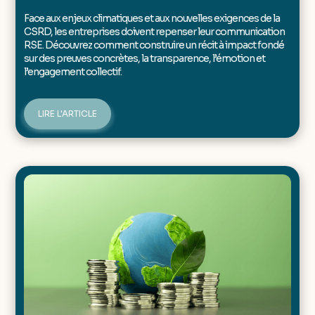
Face aux enjeux climatiques et aux nouvelles exigences de la
CSRD, les entreprises doivent repenser leur communication
RSE. Découvrez comment construire un récit à impact fondé
sur des preuves concrètes, la transparence, l’émotion et
l’engagement collectif.
LIRE L'ARTICLE