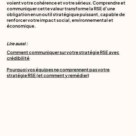
voient votre cohérence et votre sérieux. Comprendre et
communiquer cette valeur transforme la RSE d’une
obligation en un outil stratégique puissant, capable de
renforcer votre impact social, environnemental et
économique.
Lire aussi :
Comment communiquer sur votre stratégie RSE avec
crédibilité
Pourquoi vos équipes ne comprennent pas votre
stratégie RSE (et comment y remédier)