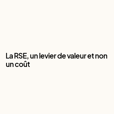
La RSE, un levier de valeur et non
un coût