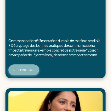
Comment parler d’alimentation durable de manière crédible
? Décryptage des bonnes pratiques de communication à
impact à travers un exemple concret de notre série “Et si on
devait parler de…”, entre local, de saison et impact carbone.
LIRE L'ARTICLE