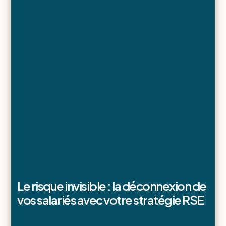
Le risque invisible : la déconnexion de
vos salariés avec votre stratégie RSE