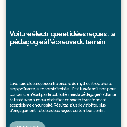
Voiture électrique et idées reçues : la
pédagogie à l’épreuve du terrain
La voiture électrique souffre encore de mythes : trop chère,
trop polluante, autonomie limitée… Et si la vraie solution pour
convaincre n’était pas la publicité, mais la pédagogie ? Atlante
l’a testé avec humour et chiffres concrets, transformant
scepticisme en curiosité. Résultat : plus de visibilité, plus
d’engagement… et des idées reçues qui tombent enfin.