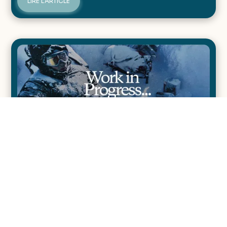
LIRE L'ARTICLE
Rapport d’impact Patagonia : un